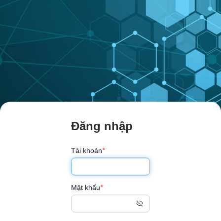
Đăng nhập
Tài khoản
*
Mật khẩu
*