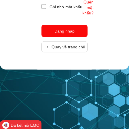
Quên
Ghi nhớ mật khẩu
mật
khẩu?
Quay về trang chủ
Đã kết nối EMC